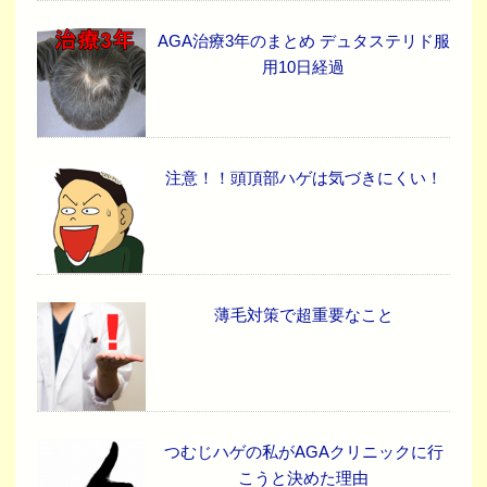
AGA治療3年のまとめ デュタステリド服
用10日経過
注意！！頭頂部ハゲは気づきにくい！
薄毛対策で超重要なこと
つむじハゲの私がAGAクリニックに行
こうと決めた理由