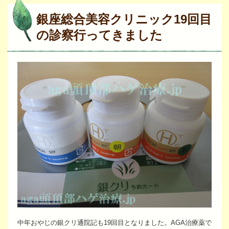
銀座総合美容クリニック19回目
の診察行ってきました
中年おやじの銀クリ通院記も19回目となりました。AGA治療薬で