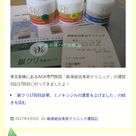
東京新橋にあるAGA専門医院「銀座総合美容クリニック」の通院
日記17回目に行ってきましたよ！
「銀クリ17回目診察。ミノキシジルの濃度を上げました」の続
きを読む
2017年4月5日
銀座総合美容クリニック通院記