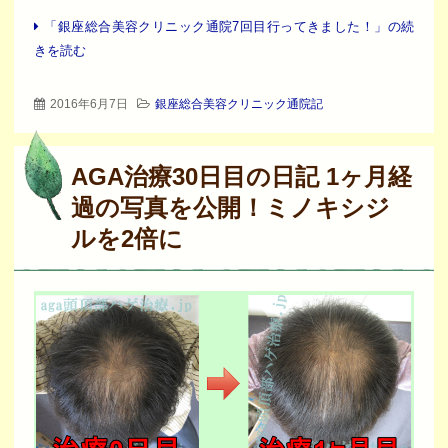
「銀座総合美容クリニック通院7回目行ってきました！」の続
きを読む
2016年6月7日
銀座総合美容クリニック通院記
AGA治療30日目の日記 1ヶ月経
過の写真を公開！ミノキシジ
ルを2倍に