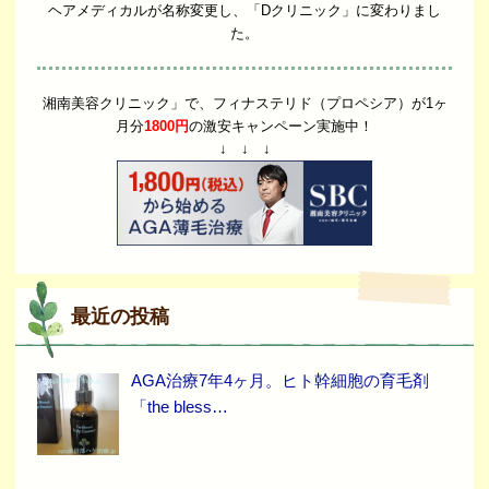
ヘアメディカルが名称変更し、「Dクリニック」に変わりまし
た。
湘南美容クリニック」で、フィナステリド（プロペシア）が1ヶ
月分
1800円
の激安キャンペーン実施中！
↓ ↓ ↓
最近の投稿
AGA治療7年4ヶ月。ヒト幹細胞の育毛剤
「the bless…