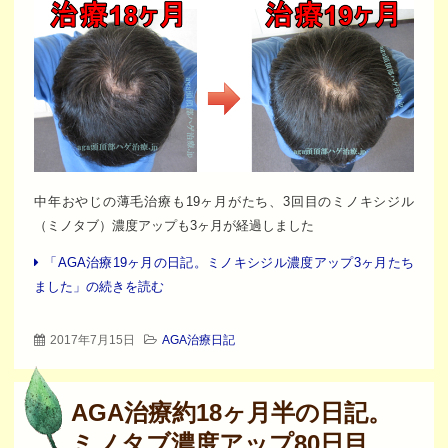
中年おやじの薄毛治療も19ヶ月がたち、3回目のミノキシジル
（ミノタブ）濃度アップも3ヶ月が経過しました
「AGA治療19ヶ月の日記。ミノキシジル濃度アップ3ヶ月たち
ました」の続きを読む
2017年7月15日
AGA治療日記
AGA治療約18ヶ月半の日記。
ミノタブ濃度アップ80日目