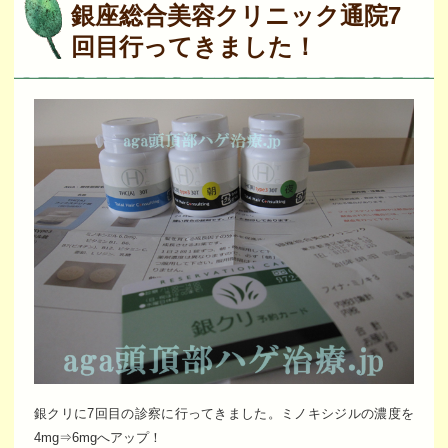
銀座総合美容クリニック通院7
回目行ってきました！
銀クリに7回目の診察に行ってきました。ミノキシジルの濃度を
4mg⇒6mgへアップ！