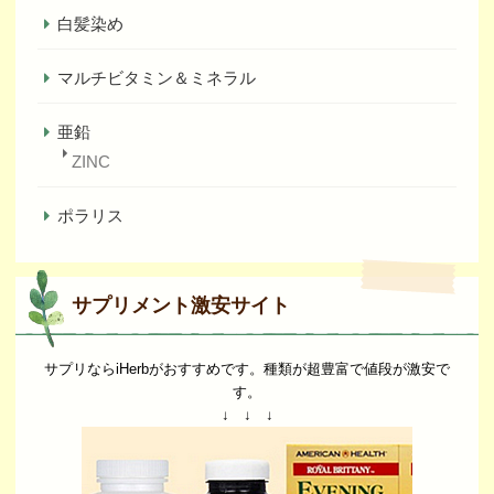
白髪染め
マルチビタミン＆ミネラル
亜鉛
ZINC
ポラリス
サプリメント激安サイト
サプリならiHerbがおすすめです。種類が超豊富で値段が激安で
す。
↓ ↓ ↓