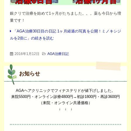
銀クリで治療を始めて1ヶ月がたちました。。。薬も今日から増
量です！
「AGA治療30日目の日記 1ヶ月経過の写真を公開！ミノキシジ
ルを2倍に」の続きを読む
2016年1月12日
AGA治療日記
お知らせ
AGAヘアクリニックでフィナステリドが値下げしました。
来院5500円・オンライン診療4800円→初診1800円・再診3600円
（来院・オンライン共通価格）
↓ ↓ ↓