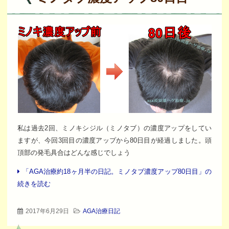
私は過去2回、ミノキシジル（ミノタブ）の濃度アップをしてい
ますが、今回3回目の濃度アップから80日目が経過しました。頭
頂部の発毛具合はどんな感じでしょう
「AGA治療約18ヶ月半の日記。ミノタブ濃度アップ80日目」の
続きを読む
2017年6月29日
AGA治療日記