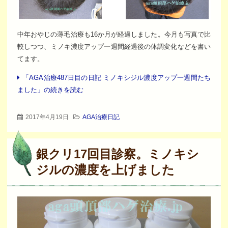
中年おやじの薄毛治療も16か月が経過しました。今月も写真で比
較しつつ、ミノキ濃度アップ一週間経過後の体調変化などを書い
てます。
「AGA治療487日目の日記 ミノキシジル濃度アップ一週間たち
ました」の続きを読む
2017年4月19日
AGA治療日記
銀クリ17回目診察。ミノキシ
ジルの濃度を上げました