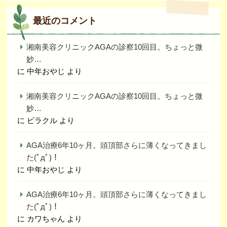
最近のコメント
湘南美容クリニックAGAの診察10回目。ちょっと微
妙…
に
中年おやじ
より
湘南美容クリニックAGAの診察10回目。ちょっと微
妙…
に
ビラクル
より
AGA治療6年10ヶ月。頭頂部さらに薄くなってきまし
た(ﾟдﾟ)！
に
中年おやじ
より
AGA治療6年10ヶ月。頭頂部さらに薄くなってきまし
た(ﾟдﾟ)！
に
カワちゃん
より