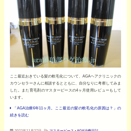
ここ最近おきている髪の軟毛化について、AGAヘアクリニックの
カウンセラーさんに相談するとともに、自分なりに考察してみま
した。また育毛剤のマスターピースの4ヶ月使用レビューもして
います。
「AGA治療6年11ヶ月。ここ最近の髪の軟毛化の原因は？」の
続きを読む
2022年11月27日
マスターピース
•
AGA治療日記