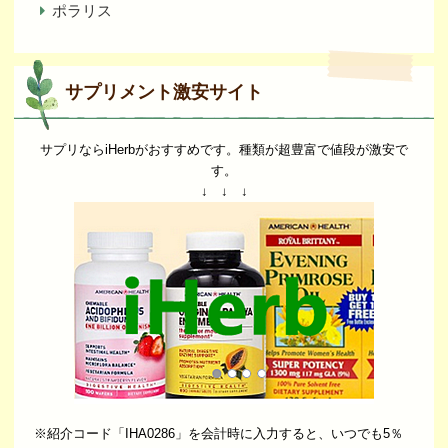
ポラリス
サプリメント激安サイト
サプリならiHerbがおすすめです。種類が超豊富で値段が激安で
す。
↓ ↓ ↓
※紹介コード「IHA0286」を会計時に入力すると、いつでも5％