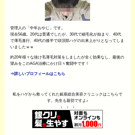
管理人の「中年おやじ」です。
現在56歳。20代は普通でしたが、30代で細毛化が始まり、40代
で薄毛進行、40代の後半で頭頂部ハゲの出来上がりとなってしま
いましたｗｗ
約20年様々な抜け毛薄毛対策をしましたが全く効果なし、最後の
望みをこのAGA治療にかけ日々奮闘中です！
⇒詳しいプロフィールはこちら
私をハゲから救ってくれた銀座総合美容クリニックはこちらで
す。先生も親切ですよ♪
↓ ↓ ↓