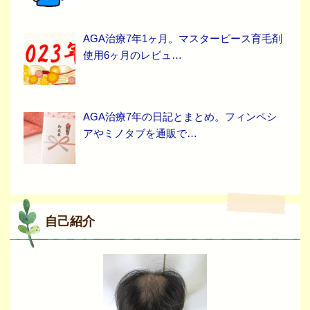
AGA治療7年1ヶ月。マスターピース育毛剤
使用6ヶ月のレビュ…
AGA治療7年の日記とまとめ。フィンペシ
アやミノタブを通販で…
自己紹介