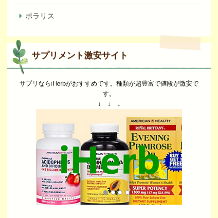
ポラリス
サプリメント激安サイト
サプリならiHerbがおすすめです。種類が超豊富で値段が激安で
す。
↓ ↓ ↓