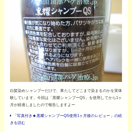
白髪染めシャンプーだけで、果たしてどこまで染まるのかを実体
験しています。今回は「黒耀シャンプーQS」を使用してから1ヶ
月が経過しましたので報告しますよー
「写真付き★黒耀シャンプーQS使用1ヶ月後のレビュー」の続
きを読む