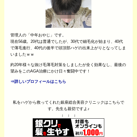
管理人の「中年おやじ」です。
現在56歳。20代は普通でしたが、30代で細毛化が始まり、40代
で薄毛進行、40代の後半で頭頂部ハゲの出来上がりとなってしま
いましたｗｗ
約20年様々な抜け毛薄毛対策をしましたが全く効果なし、最後の
望みをこのAGA治療にかけ日々奮闘中です！
⇒詳しいプロフィールはこちら
私をハゲから救ってくれた銀座総合美容クリニックはこちらで
す。先生も親切ですよ♪
↓ ↓ ↓