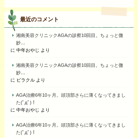
最近のコメント
湘南美容クリニックAGAの診察10回目。ちょっと微
妙…
に
中年おやじ
より
湘南美容クリニックAGAの診察10回目。ちょっと微
妙…
に
ビラクル
より
AGA治療6年10ヶ月。頭頂部さらに薄くなってきまし
た(ﾟдﾟ)！
に
中年おやじ
より
AGA治療6年10ヶ月。頭頂部さらに薄くなってきまし
た(ﾟдﾟ)！