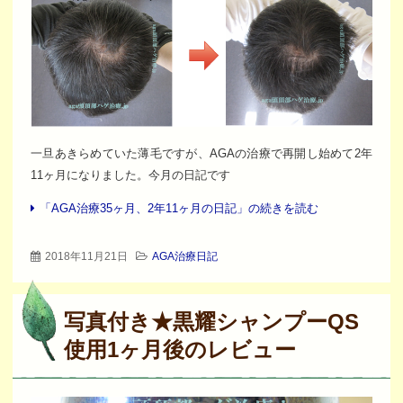
一旦あきらめていた薄毛ですが、AGAの治療で再開し始めて2年
11ヶ月になりました。今月の日記です
「AGA治療35ヶ月、2年11ヶ月の日記」の続きを読む
2018年11月21日
AGA治療日記
写真付き★黒耀シャンプーQS
使用1ヶ月後のレビュー