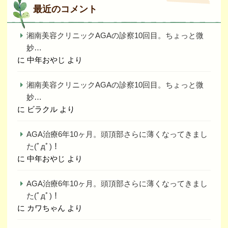
最近のコメント
湘南美容クリニックAGAの診察10回目。ちょっと微
妙…
に
中年おやじ
より
湘南美容クリニックAGAの診察10回目。ちょっと微
妙…
に
ビラクル
より
AGA治療6年10ヶ月。頭頂部さらに薄くなってきまし
た(ﾟдﾟ)！
に
中年おやじ
より
AGA治療6年10ヶ月。頭頂部さらに薄くなってきまし
た(ﾟдﾟ)！
に
カワちゃん
より