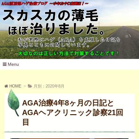
Menu
コ
ン
テ
HOME
月別：2020年8月
ン
ツ
へ
AGA治療4年8ヶ月の日記と
移
動
AGAヘアクリニック診察21回
目