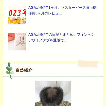
AGA治療7年1ヶ月。マスターピース育毛剤
使用6ヶ月のレビュ…
AGA治療7年の日記とまとめ。フィンペシ
アやミノタブを通販で…
自己紹介