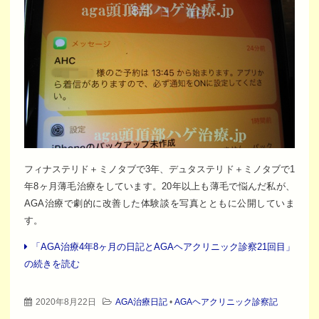
フィナステリド＋ミノタブで3年、デュタステリド＋ミノタブで1
年8ヶ月薄毛治療をしています。20年以上も薄毛で悩んだ私が、
AGA治療で劇的に改善した体験談を写真とともに公開していま
す。
「AGA治療4年8ヶ月の日記とAGAヘアクリニック診察21回目」
の続きを読む
2020年8月22日
AGA治療日記
•
AGAヘアクリニック診察記