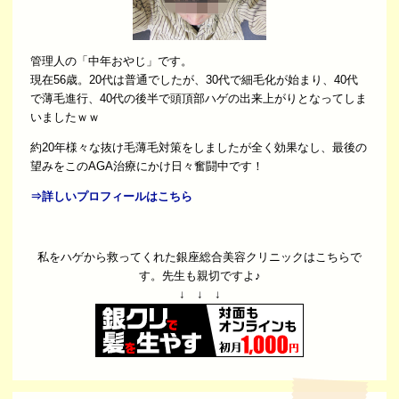
管理人の「中年おやじ」です。
現在56歳。20代は普通でしたが、30代で細毛化が始まり、40代
で薄毛進行、40代の後半で頭頂部ハゲの出来上がりとなってしま
いましたｗｗ
約20年様々な抜け毛薄毛対策をしましたが全く効果なし、最後の
望みをこのAGA治療にかけ日々奮闘中です！
⇒詳しいプロフィールはこちら
私をハゲから救ってくれた銀座総合美容クリニックはこちらで
す。先生も親切ですよ♪
↓ ↓ ↓