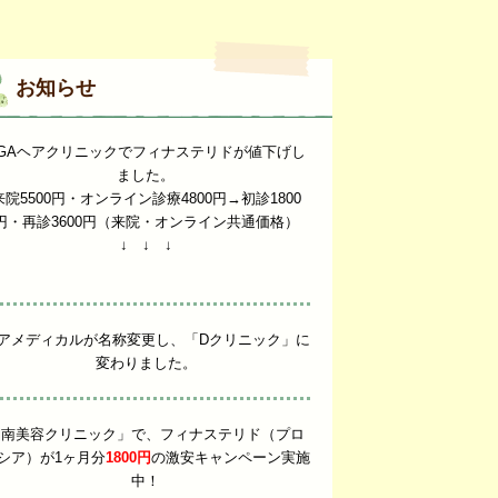
お知らせ
GAヘアクリニックでフィナステリドが値下げし
ました。
来院5500円・オンライン診療4800円→初診1800
円・再診3600円（来院・オンライン共通価格）
↓ ↓ ↓
アメディカルが名称変更し、「Dクリニック」に
変わりました。
湘南美容クリニック」で、フィナステリド（プロ
シア）が1ヶ月分
1800円
の激安キャンペーン実施
中！