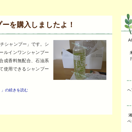
プーを購入しましたよ！
A
ッチシャンプー」です。シ
ールインワンシャンプー
合成香料無配合、石油系
て使用できるシャンプー
！」の続きを読む
ヘ
ペ