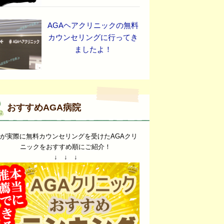
AGAヘアクリニックの無料
カウンセリングに行ってき
ましたよ！
おすすめAGA病院
が実際に無料カウンセリングを受けたAGAクリ
ニックをおすすめ順にご紹介！
↓ ↓ ↓