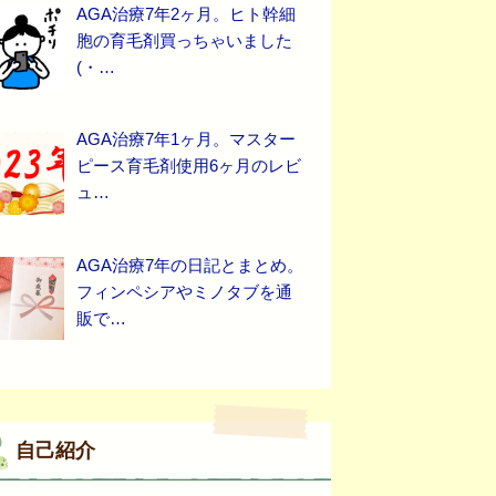
AGA治療7年2ヶ月。ヒト幹細
胞の育毛剤買っちゃいました
(・…
AGA治療7年1ヶ月。マスター
ピース育毛剤使用6ヶ月のレビ
ュ…
AGA治療7年の日記とまとめ。
フィンペシアやミノタブを通
販で…
自己紹介