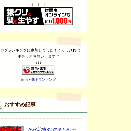
↓ ↓ ↓
ブログランキングに参加しました！よろしければ
ポチッとお願いします^^
↓↓↓
育毛・発毛ランキング
おすすめ記事
AGA治療3年のまとめ デュ