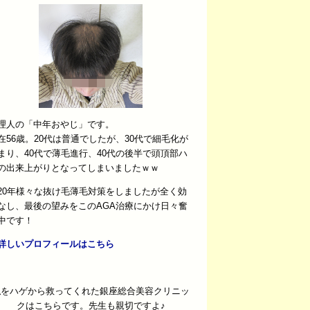
理人の「中年おやじ」です。
在56歳。20代は普通でしたが、30代で細毛化が
まり、40代で薄毛進行、40代の後半で頭頂部ハ
の出来上がりとなってしまいましたｗｗ
20年様々な抜け毛薄毛対策をしましたが全く効
なし、最後の望みをこのAGA治療にかけ日々奮
中です！
詳しいプロフィールはこちら
私をハゲから救ってくれた銀座総合美容クリニッ
クはこちらです。先生も親切ですよ♪