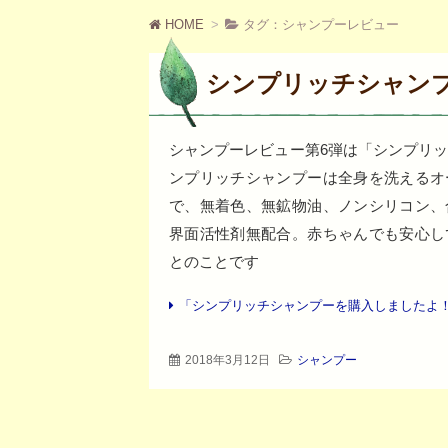
ツ
へ
HOME
タグ：シャンプーレビュー
移
動
シンプリッチシャン
シャンプーレビュー第6弾は「シンプリ
ンプリッチシャンプーは全身を洗えるオ
で、無着色、無鉱物油、ノンシリコン、
界面活性剤無配合。赤ちゃんでも安心し
とのことです
「シンプリッチシャンプーを購入しましたよ
2018年3月12日
シャンプー