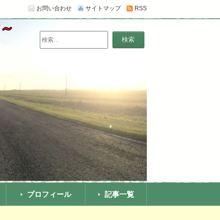
お問い合わせ
サイトマップ
RSS
います。【追記】スカスカだった薄毛がほぼ治
検
索:
プロフィール
記事一覧