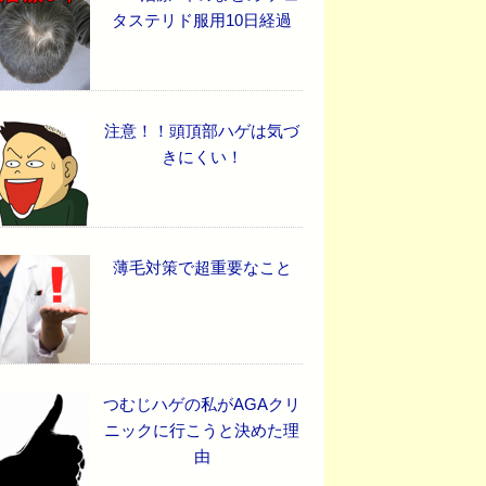
タステリド服用10日経過
注意！！頭頂部ハゲは気づ
きにくい！
薄毛対策で超重要なこと
つむじハゲの私がAGAクリ
ニックに行こうと決めた理
由