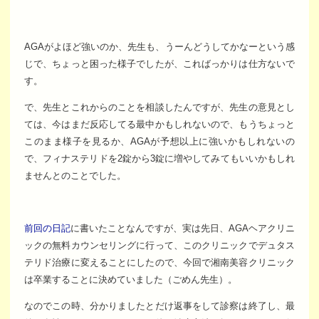
AGAがよほど強いのか、先生も、うーんどうしてかなーという感
じで、ちょっと困った様子でしたが、こればっかりは仕方ないで
す。
で、先生とこれからのことを相談したんですが、先生の意見とし
ては、今はまだ反応してる最中かもしれないので、もうちょっと
このまま様子を見るか、AGAが予想以上に強いかもしれないの
で、フィナステリドを2錠から3錠に増やしてみてもいいかもしれ
ませんとのことでした。
前回の日記
に書いたことなんですが、実は先日、AGAヘアクリニ
ックの無料カウンセリングに行って、このクリニックでデュタス
テリド治療に変えることにしたので、今回で湘南美容クリニック
は卒業することに決めていました（ごめん先生）。
なのでこの時、分かりましたとだけ返事をして診察は終了し、最