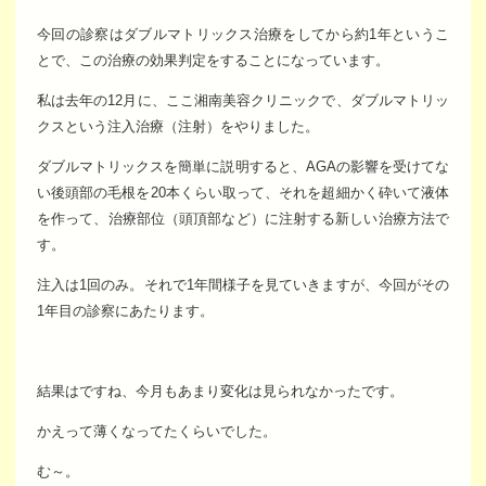
今回の診察はダブルマトリックス治療をしてから約1年というこ
とで、この治療の効果判定をすることになっています。
私は去年の12月に、ここ湘南美容クリニックで、ダブルマトリッ
クスという注入治療（注射）をやりました。
ダブルマトリックスを簡単に説明すると、AGAの影響を受けてな
い後頭部の毛根を20本くらい取って、それを超細かく砕いて液体
を作って、治療部位（頭頂部など）に注射する新しい治療方法で
す。
注入は1回のみ。それで1年間様子を見ていきますが、今回がその
1年目の診察にあたります。
結果はですね、今月もあまり変化は見られなかったです。
かえって薄くなってたくらいでした。
む～。