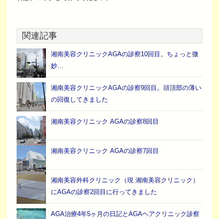
関連記事
湘南美容クリニックAGAの診察10回目。ちょっと微
妙…
湘南美容クリニックAGAの診察9回目。頭頂部の薄い
の回復してきました
湘南美容クリニック AGAの診察8回目
湘南美容クリニック AGAの診察7回目
湘南美容外科クリニック（現 湘南美容クリニック）
にAGAの診察2回目に行ってきました
AGA治療4年5ヶ月の日記とAGAヘアクリニック診察