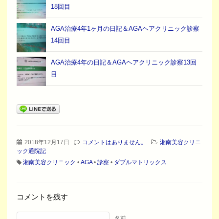
18回目
AGA治療4年1ヶ月の日記＆AGAヘアクリニック診察
14回目
AGA治療4年の日記＆AGAヘアクリニック診察13回
目
2018年12月17日
コメントはありません。
湘南美容クリニ
ック通院記
湘南美容クリニック
•
AGA
•
診察
•
ダブルマトリックス
コメントを残す
名前