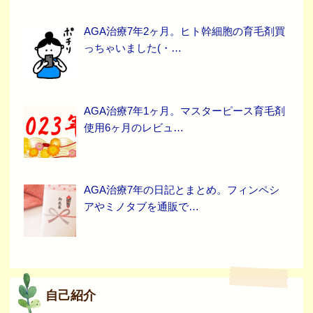
AGA治療7年2ヶ月。ヒト幹細胞の育毛剤買
っちゃいました(・…
AGA治療7年1ヶ月。マスターピース育毛剤
使用6ヶ月のレビュ…
AGA治療7年の日記とまとめ。フィンペシ
アやミノタブを通販で…
自己紹介