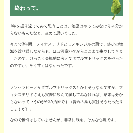
終わって。
1年を振り返ってみて思うことは、治療はやってみなけりゃ分か
らないもんだなと、改めて思いました。
今まで3年間、フィナステリドとミノキシジルの薬で、多少の増
減を繰り返しながらも、ほぼ河童ハゲからここまで生やしてきま
したので、けっこう楽観的に考えてダブルマトリックスをやった
のですが、そう甘くはなかったです。
メソセラピーとかダブルマトリックスとかもそうなんですが、フ
ィナステリドさえも実際に飲んで試してみなければ、結果は分か
らないっていうのがAGA治療です（普通の薬も実はそうだったり
しますが）。
なので後悔はしていませんが、非常に残念。そんな心境です。