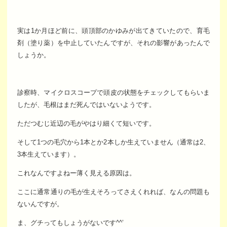
実は1か月ほど前に、頭頂部のかゆみが出てきていたので、育毛
剤（塗り薬）を中止していたんですが、それの影響があったんで
しょうか。
診察時、マイクロスコープで頭皮の状態をチェックしてもらいま
したが、毛根はまだ死んではいないようです。
ただつむじ近辺の毛がやはり細くて短いです。
そして1つの毛穴から1本とか2本しか生えていません（通常は2、
3本生えています）。
これなんですよねー薄く見える原因は。
ここに通常通りの毛が生えそろってさえくれれば、なんの問題も
ないんですが。
ま、グチってもしょうがないです^^’