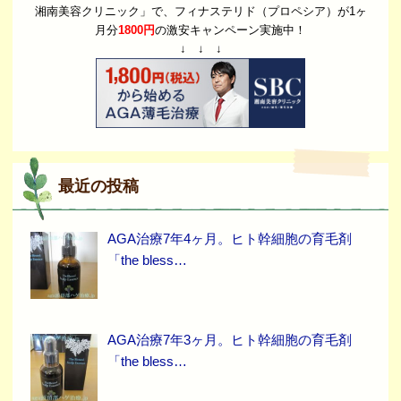
湘南美容クリニック」で、フィナステリド（プロペシア）が1ヶ
月分
1800円
の激安キャンペーン実施中！
↓ ↓ ↓
最近の投稿
AGA治療7年4ヶ月。ヒト幹細胞の育毛剤
「the bless…
AGA治療7年3ヶ月。ヒト幹細胞の育毛剤
「the bless…