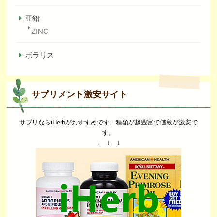
亜鉛
ZINC
ポラリス
サプリメント激安サイト
サプリならiHerbがおすすめです。種類が超豊富で値段が激安で
す。
↓ ↓ ↓