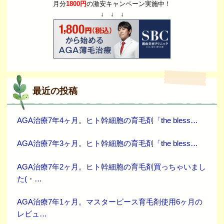
月分
1800円
の激安キャンペーン実施中！
↓ ↓ ↓
最近の投稿
AGA治療7年4ヶ月。ヒト幹細胞の育毛剤「the bless…
AGA治療7年3ヶ月。ヒト幹細胞の育毛剤「the bless…
AGA治療7年2ヶ月。ヒト幹細胞の育毛剤買っちゃいまし
た(・…
AGA治療7年1ヶ月。マスターピース育毛剤使用6ヶ月の
レビュ…