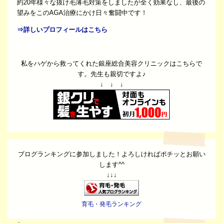
約20年様々な抜け毛薄毛対策をしましたが全く効果なし、最後の
望みをこのAGA治療にかけ日々奮闘中です！
⇒詳しいプロフィールはこちら
私をハゲから救ってくれた銀座総合美容クリニックはこちらで
す。先生も親切ですよ♪
↓ ↓ ↓
ブログランキングに参加しました！よろしければポチッとお願い
します^^
↓↓↓
育毛・発毛ランキング