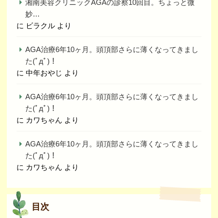
湘南美容クリニックAGAの診察10回目。ちょっと微
妙…
に
ビラクル
より
AGA治療6年10ヶ月。頭頂部さらに薄くなってきまし
た(ﾟдﾟ)！
に
中年おやじ
より
AGA治療6年10ヶ月。頭頂部さらに薄くなってきまし
た(ﾟдﾟ)！
に
カワちゃん
より
AGA治療6年10ヶ月。頭頂部さらに薄くなってきまし
た(ﾟдﾟ)！
に
カワちゃん
より
目次