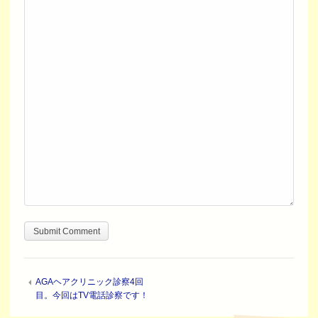
AGAヘアクリニック診察4回
目。今回はTV電話診察です！