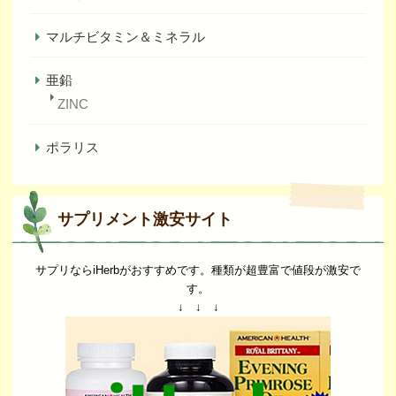
マルチビタミン＆ミネラル
亜鉛
ZINC
ポラリス
サプリメント激安サイト
サプリならiHerbがおすすめです。種類が超豊富で値段が激安で
す。
↓ ↓ ↓