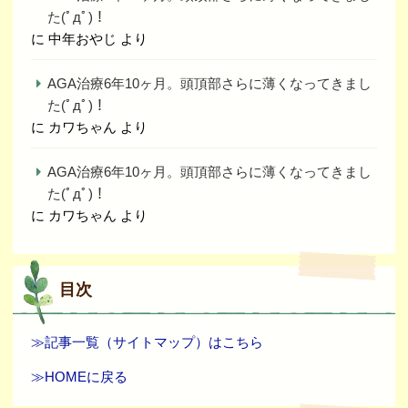
た(ﾟдﾟ)！
に
中年おやじ
より
AGA治療6年10ヶ月。頭頂部さらに薄くなってきまし
た(ﾟдﾟ)！
に
カワちゃん
より
AGA治療6年10ヶ月。頭頂部さらに薄くなってきまし
た(ﾟдﾟ)！
に
カワちゃん
より
目次
≫記事一覧（サイトマップ）はこちら
≫HOMEに戻る