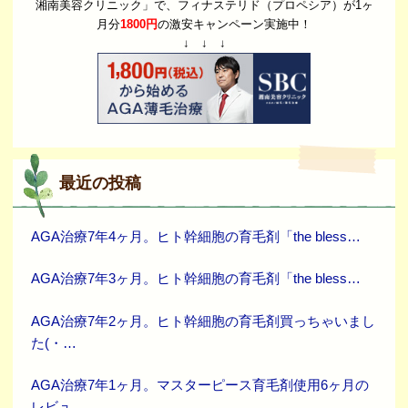
湘南美容クリニック」で、フィナステリド（プロペシア）が1ヶ
月分
1800円
の激安キャンペーン実施中！
↓ ↓ ↓
最近の投稿
AGA治療7年4ヶ月。ヒト幹細胞の育毛剤「the bless…
AGA治療7年3ヶ月。ヒト幹細胞の育毛剤「the bless…
AGA治療7年2ヶ月。ヒト幹細胞の育毛剤買っちゃいまし
た(・…
AGA治療7年1ヶ月。マスターピース育毛剤使用6ヶ月の
レビュ…