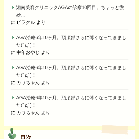
湘南美容クリニックAGAの診察10回目。ちょっと微
妙…
に
ビラクル
より
AGA治療6年10ヶ月。頭頂部さらに薄くなってきまし
た(ﾟдﾟ)！
に
中年おやじ
より
AGA治療6年10ヶ月。頭頂部さらに薄くなってきまし
た(ﾟдﾟ)！
に
カワちゃん
より
AGA治療6年10ヶ月。頭頂部さらに薄くなってきまし
た(ﾟдﾟ)！
に
カワちゃん
より
目次