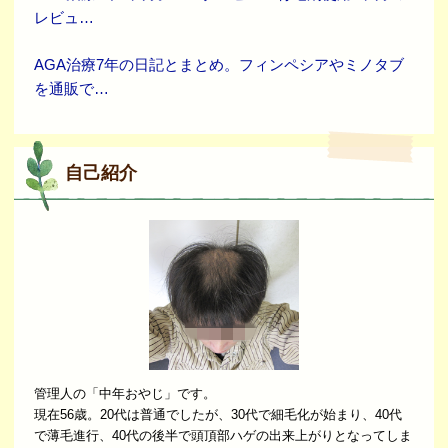
レビュ…
AGA治療7年の日記とまとめ。フィンペシアやミノタブ
を通販で…
自己紹介
管理人の「中年おやじ」です。
現在56歳。20代は普通でしたが、30代で細毛化が始まり、40代
で薄毛進行、40代の後半で頭頂部ハゲの出来上がりとなってしま