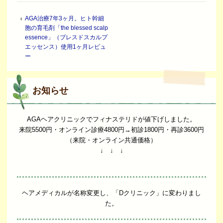
AGA治療7年3ヶ月。ヒト幹細
胞の育毛剤「the blessed scalp
essence」（ブレスドスカルプ
エッセンス）使用1ヶ月レビュ
ー
お知らせ
AGAヘアクリニックでフィナステリドが値下げしました。
来院5500円・オンライン診療4800円→初診1800円・再診3600円
（来院・オンライン共通価格）
↓ ↓ ↓
ヘアメディカルが名称変更し、「Dクリニック」に変わりまし
た。