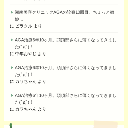
湘南美容クリニックAGAの診察10回目。ちょっと微
妙…
に
ビラクル
より
AGA治療6年10ヶ月。頭頂部さらに薄くなってきまし
た(ﾟдﾟ)！
に
中年おやじ
より
AGA治療6年10ヶ月。頭頂部さらに薄くなってきまし
た(ﾟдﾟ)！
に
カワちゃん
より
AGA治療6年10ヶ月。頭頂部さらに薄くなってきまし
た(ﾟдﾟ)！
に
カワちゃん
より