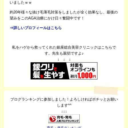
いましたｗｗ
約20年様々な抜け毛薄毛対策をしましたが全く効果なし、最後の
望みをこのAGA治療にかけ日々奮闘中です！
⇒詳しいプロフィールはこちら
私をハゲから救ってくれた銀座総合美容クリニックはこちらで
す。先生も親切ですよ♪
↓ ↓ ↓
ブログランキングに参加しました！よろしければポチッとお願い
します^^
↓↓↓
育毛・発毛ランキング