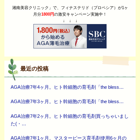
湘南美容クリニック」で、フィナステリド（プロペシア）が1ヶ
月分
1800円
の激安キャンペーン実施中！
↓ ↓ ↓
最近の投稿
AGA治療7年4ヶ月。ヒト幹細胞の育毛剤「the bless…
AGA治療7年3ヶ月。ヒト幹細胞の育毛剤「the bless…
AGA治療7年2ヶ月。ヒト幹細胞の育毛剤買っちゃいまし
た(・…
AGA治療7年1ヶ月。マスターピース育毛剤使用6ヶ月の