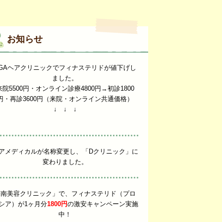
お知らせ
GAヘアクリニックでフィナステリドが値下げし
ました。
来院5500円・オンライン診療4800円→初診1800
円・再診3600円（来院・オンライン共通価格）
↓ ↓ ↓
アメディカルが名称変更し、「Dクリニック」に
変わりました。
湘南美容クリニック」で、フィナステリド（プロ
シア）が1ヶ月分
1800円
の激安キャンペーン実施
中！