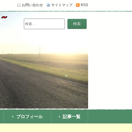
お問い合わせ
サイトマップ
RSS
います。【追記】スカスカだった薄毛がほぼ治
検
索:
プロフィール
記事一覧