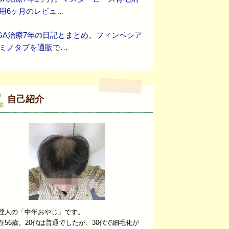
用6ヶ月のレビュ…
GA治療7年の日記とまとめ。フィンペシア
ミノタブを通販で…
自己紹介
理人の「中年おやじ」です。
在56歳。20代は普通でしたが、30代で細毛化が