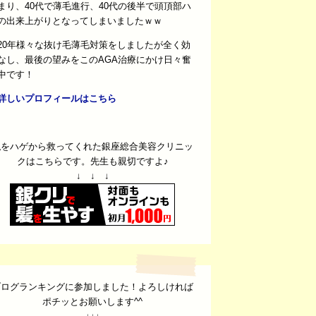
まり、40代で薄毛進行、40代の後半で頭頂部ハ
の出来上がりとなってしまいましたｗｗ
20年様々な抜け毛薄毛対策をしましたが全く効
なし、最後の望みをこのAGA治療にかけ日々奮
中です！
詳しいプロフィールはこちら
私をハゲから救ってくれた銀座総合美容クリニッ
クはこちらです。先生も親切ですよ♪
↓ ↓ ↓
ブログランキングに参加しました！よろしければ
ポチッとお願いします^^