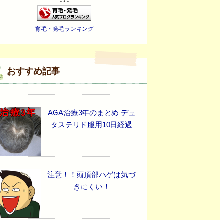
↓↓↓
育毛・発毛ランキング
おすすめ記事
AGA治療3年のまとめ デュ
タステリド服用10日経過
注意！！頭頂部ハゲは気づ
きにくい！