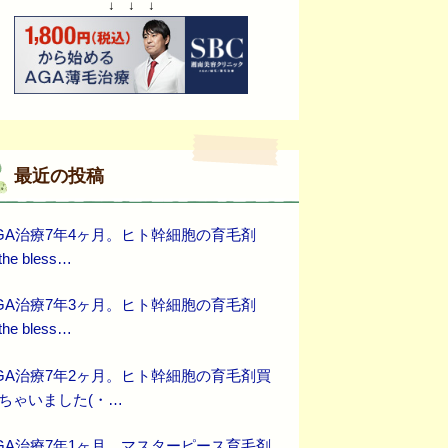
↓ ↓ ↓
最近の投稿
GA治療7年4ヶ月。ヒト幹細胞の育毛剤
he bless…
GA治療7年3ヶ月。ヒト幹細胞の育毛剤
he bless…
GA治療7年2ヶ月。ヒト幹細胞の育毛剤買
ちゃいました(・…
GA治療7年1ヶ月。マスターピース育毛剤