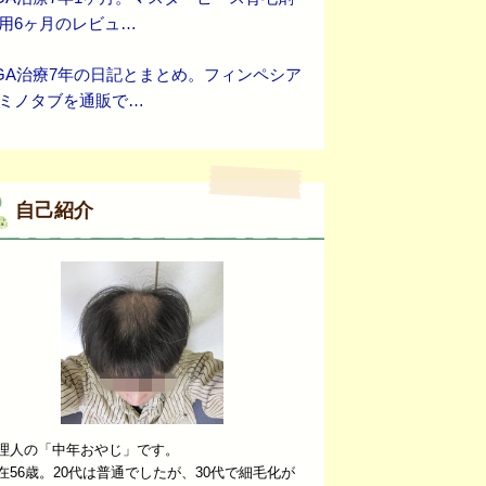
用6ヶ月のレビュ…
GA治療7年の日記とまとめ。フィンペシア
ミノタブを通販で…
自己紹介
理人の「中年おやじ」です。
在56歳。20代は普通でしたが、30代で細毛化が