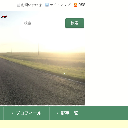
お問い合わせ
サイトマップ
RSS
います。【追記】スカスカだった薄毛がほぼ治
検
索:
プロフィール
記事一覧