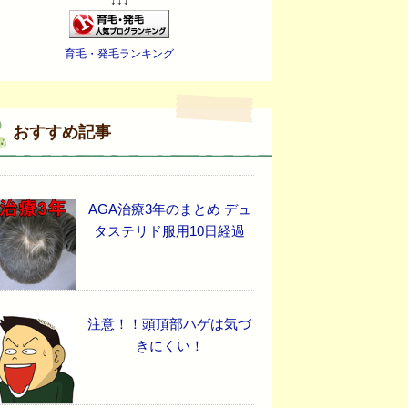
↓↓↓
育毛・発毛ランキング
おすすめ記事
AGA治療3年のまとめ デュ
タステリド服用10日経過
注意！！頭頂部ハゲは気づ
きにくい！