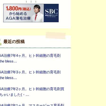
↓ ↓ ↓
最近の投稿
GA治療7年4ヶ月。ヒト幹細胞の育毛剤
he bless…
GA治療7年3ヶ月。ヒト幹細胞の育毛剤
he bless…
GA治療7年2ヶ月。ヒト幹細胞の育毛剤買
ちゃいました(・…
GA治療7年1ヶ月。マスターピース育毛剤