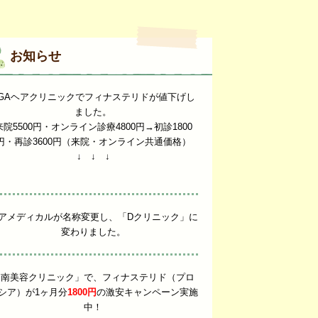
お知らせ
GAヘアクリニックでフィナステリドが値下げし
ました。
来院5500円・オンライン診療4800円→初診1800
円・再診3600円（来院・オンライン共通価格）
↓ ↓ ↓
アメディカルが名称変更し、「Dクリニック」に
変わりました。
湘南美容クリニック」で、フィナステリド（プロ
シア）が1ヶ月分
1800円
の激安キャンペーン実施
中！