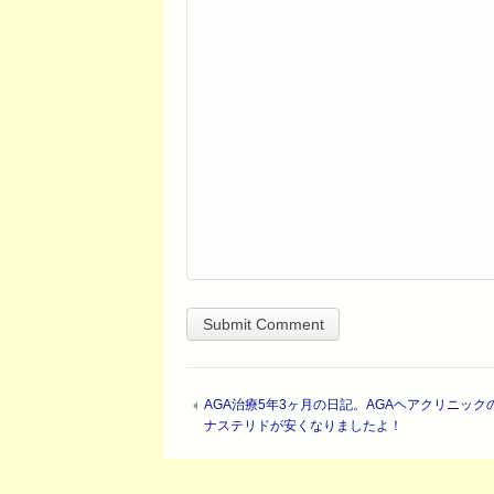
AGA治療5年3ヶ月の日記。AGAヘアクリニック
ナステリドが安くなりましたよ！