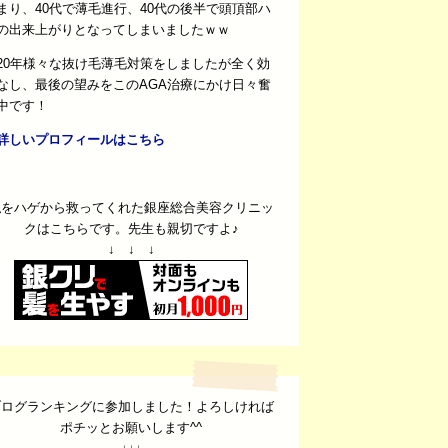
まり、40代で薄毛進行、40代の後半で頭頂部ハ
の出来上がりとなってしまいましたｗｗ
20年様々な抜け毛薄毛対策をしましたが全く効
なし、最後の望みをこのAGA治療にかけ日々奮
中です！
詳しいプロフィールはこちら
私をハゲから救ってくれた銀座総合美容クリニッ
クはこちらです。先生も親切ですよ♪
↓ ↓ ↓
ブログランキングに参加しました！よろしければ
ポチッとお願いします^^