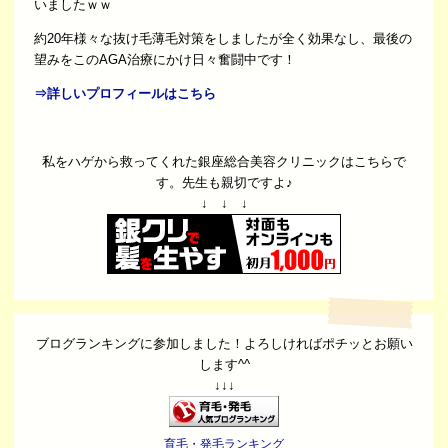
いましたｗｗ
約20年様々な抜け毛薄毛対策をしましたが全く効果なし、最後の
望みをこのAGA治療にかけ日々奮闘中です！
⇒詳しいプロフィールはこちら
私をハゲから救ってくれた銀座総合美容クリニックはこちらで
す。先生も親切ですよ♪
↓ ↓ ↓
ブログランキングに参加しました！よろしければポチッとお願い
します^^
↓↓↓
育毛・発毛ランキング