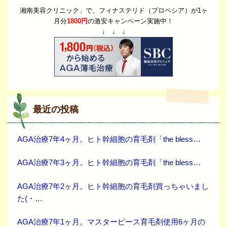
湘南美容クリニック」で、フィナステリド（プロペシア）が1ヶ
月分
1800円
の激安キャンペーン実施中！
↓ ↓ ↓
最近の投稿
AGA治療7年4ヶ月。ヒト幹細胞の育毛剤「the bless…
AGA治療7年3ヶ月。ヒト幹細胞の育毛剤「the bless…
AGA治療7年2ヶ月。ヒト幹細胞の育毛剤買っちゃいまし
た(・…
AGA治療7年1ヶ月。マスターピース育毛剤使用6ヶ月の