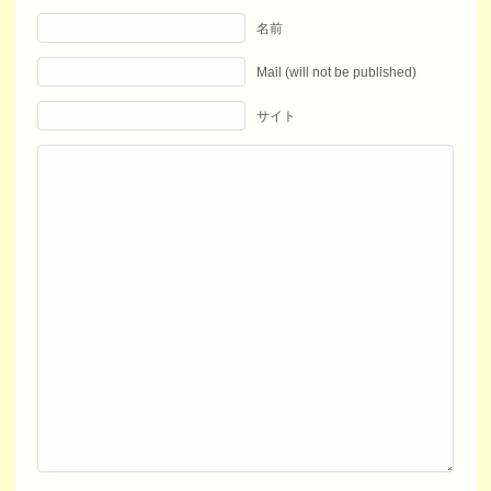
名前
Mail (will not be published)
サイト