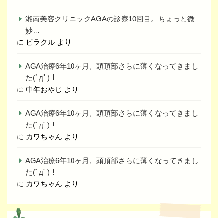
湘南美容クリニックAGAの診察10回目。ちょっと微
妙…
に
ビラクル
より
AGA治療6年10ヶ月。頭頂部さらに薄くなってきまし
た(ﾟдﾟ)！
に
中年おやじ
より
AGA治療6年10ヶ月。頭頂部さらに薄くなってきまし
た(ﾟдﾟ)！
に
カワちゃん
より
AGA治療6年10ヶ月。頭頂部さらに薄くなってきまし
た(ﾟдﾟ)！
に
カワちゃん
より