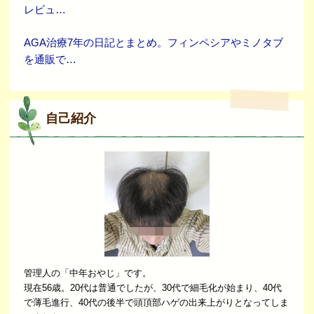
レビュ…
AGA治療7年の日記とまとめ。フィンペシアやミノタブ
を通販で…
自己紹介
管理人の「中年おやじ」です。
現在56歳。20代は普通でしたが、30代で細毛化が始まり、40代
で薄毛進行、40代の後半で頭頂部ハゲの出来上がりとなってしま