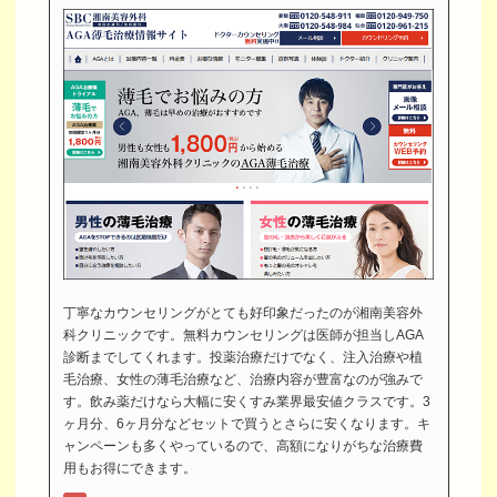
丁寧なカウンセリングがとても好印象だったのが湘南美容外
科クリニックです。無料カウンセリングは医師が担当しAGA
診断までしてくれます。投薬治療だけでなく、注入治療や植
毛治療、女性の薄毛治療など、治療内容が豊富なのが強みで
す。飲み薬だけなら大幅に安くすみ業界最安値クラスです。3
ヶ月分、6ヶ月分などセットで買うとさらに安くなります。キ
ャンペーンも多くやっているので、高額になりがちな治療費
用もお得にできます。