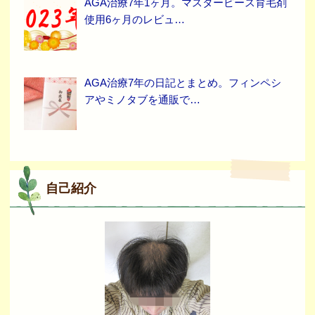
AGA治療7年1ヶ月。マスターピース育毛剤
使用6ヶ月のレビュ…
AGA治療7年の日記とまとめ。フィンペシ
アやミノタブを通販で…
自己紹介