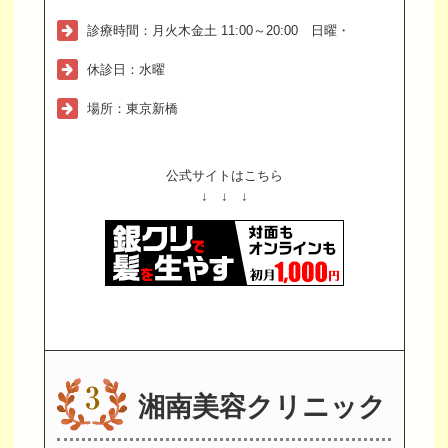
診療時間：月火木金土 11:00～20:00 日曜・
休診日：水曜
場所：東京新橋
公式サイトはこちら
↓ ↓ ↓
湘南美容クリニック