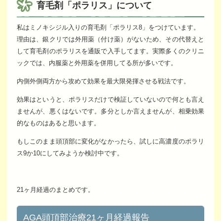
育毛剤「ポラリス」について
私はミノキシジル入りの育毛剤「ポラリス8」をつけています。
理由は、銀クリでは外用薬（付け薬）がないため、その代替えと
して育毛剤のポラリスを通販で入手してます。実際多くのクリニ
ックでは、内服薬と外用薬を併用してる所が多いです。
内側外側両方から攻めて効果を最大限発揮させる戦法です。
効果はというと、ポラリスだけで検証していないので何とも言え
ませんが、悪くはないです。多分としか言えませんが、相乗効果
的なものはあると思います。
もしこのまま頭頂部に変化がなかったら、試しに高濃度のポラリ
ス9か10にしてみようか検討中です。
21ヶ月経過のまとめです。
AGA頭頂部治療21ヶ月経過報告