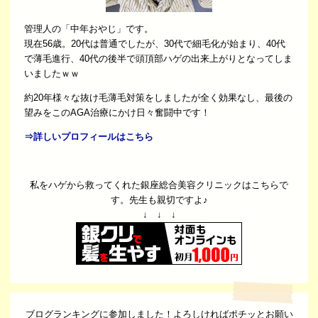
管理人の「中年おやじ」です。
現在56歳。20代は普通でしたが、30代で細毛化が始まり、40代
で薄毛進行、40代の後半で頭頂部ハゲの出来上がりとなってしま
いましたｗｗ
約20年様々な抜け毛薄毛対策をしましたが全く効果なし、最後の
望みをこのAGA治療にかけ日々奮闘中です！
⇒詳しいプロフィールはこちら
私をハゲから救ってくれた銀座総合美容クリニックはこちらで
す。先生も親切ですよ♪
↓ ↓ ↓
ブログランキングに参加しました！よろしければポチッとお願い