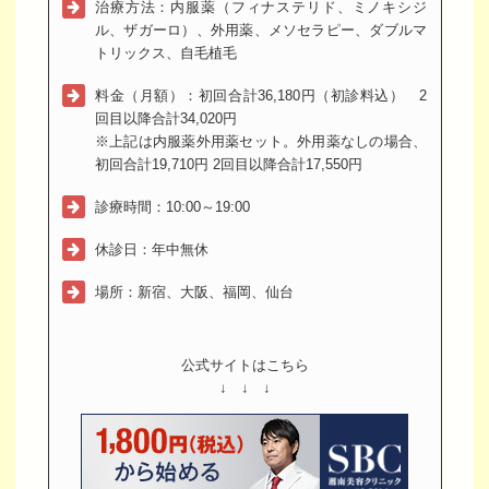
治療方法：内服薬（フィナステリド、ミノキシジ
ル、ザガーロ）、外用薬、メソセラピー、ダブルマ
トリックス、自毛植毛
料金（月額）：初回合計36,180円（初診料込） 2
回目以降合計34,020円
※上記は内服薬外用薬セット。外用薬なしの場合、
初回合計19,710円 2回目以降合計17,550円
診療時間：10:00～19:00
休診日：年中無休
場所：新宿、大阪、福岡、仙台
公式サイトはこちら
↓ ↓ ↓