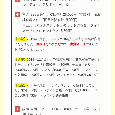
ル、デュタステリド）、外用薬
料金（28日分）：初回合計26,000円（初診料・血液
検査料込） 2回目以降合計18,000円
※上記はデュタステリドとのセットの場合。フィナ
ステリドとのセットだと15,500円。
【追記】
2019年1月より、1パック28錠入りの薬が30錠に変更
になりました。
価格はそのままなので、実質値下げで
さらに
お得になりましたよ♪
【追記】
2019年12月より、TV電話診察時の薬代が値下がりま
した。フィナステリド5500円→4800円、デュタステリド
8000円→7200円、ミノタブ10000円→9000円、ミノキシジ
ル外用薬13000円→12000円、パントガール9500円→8900円
【追記】
2021年3月より、フィナステリドが値下げしまし
た。来院5500円・オンライン診療4800円→初診1800円・再
診3600円（来院・オンライン共通価格）
診療時間：平日 11:00～20:00 土・日曜・祝日
10:00～19:00