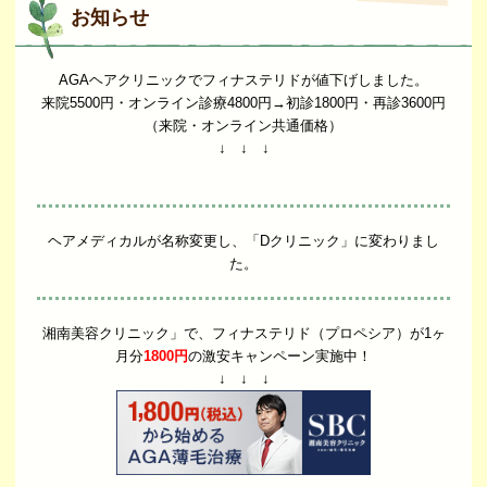
お知らせ
AGAヘアクリニックでフィナステリドが値下げしました。
来院5500円・オンライン診療4800円→初診1800円・再診3600円
（来院・オンライン共通価格）
↓ ↓ ↓
ヘアメディカルが名称変更し、「Dクリニック」に変わりまし
た。
湘南美容クリニック」で、フィナステリド（プロペシア）が1ヶ
月分
1800円
の激安キャンペーン実施中！
↓ ↓ ↓