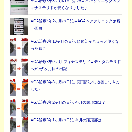
AGA治療5年3ヶ月の日記。AGAヘアクリニックのフ
ィナステリドが安くなりましたよ！
AGA治療4年2ヶ月の日記＆AGAヘアクリニック診察
15回目
AGA治療3年10ヶ月の日記 頭頂部がちょっと薄くな
った感じ
AGA治療3年9ヶ月 フィナステリド→デュタステリド
へ変更9ヶ月目の日記
AGA治療3年3ヶ月の日記、頭頂部少し改善してきま
した♪
AGA治療3年2ヶ月の日記 今月の頭頂部は？
AGA治療3年1ヶ月の日記 今月の頭頂部は