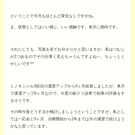
ということで今月もほとんど変化なしですかね。
ま、状態としてはいい感じ、いい感触です。来月に期待です。
それにしても、写真を見てお分かりかと思いますが、私はつむじ
が2つあるのでその分薄く見えちゃうんですよね～。ちょっとく
やしいです^^’
ミノキシジル3回目の濃度アップから5ヶ月経過しましたが、来月
で濃度アップ6ヶ月なので、今度の銀クリ診察で効果の評価をす
るそうです。
その時今後どうするか検討しましょうということですが、私とし
ては一応あと3ヶ月、治療開始から2年までは今の濃度で続けよう
かなと思っています。